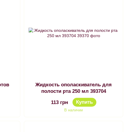
отов
Жидкость ополаскиватель для
полости рта 250 мл 393704
Купить
113 грн
В наличии