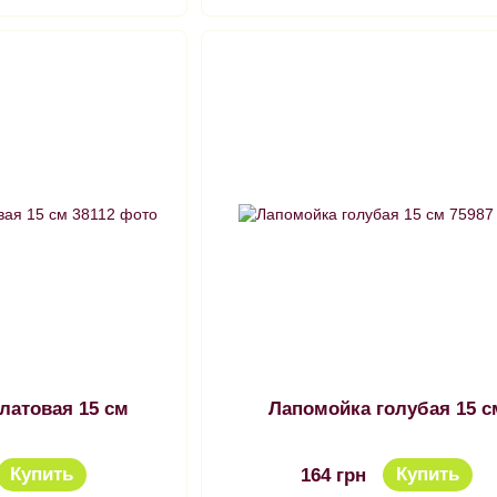
латовая 15 см
Лапомойка голубая 15 с
Купить
Купить
164 грн