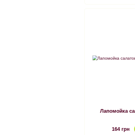
Лапомойка са
164 грн