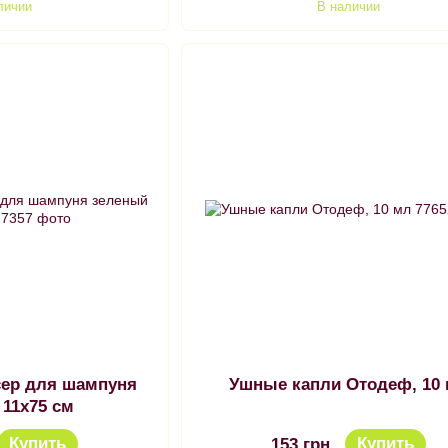
личии
В наличии
ер для шампуня
Ушные капли Отодеф, 10
 11х75 см
Купить
Купить
153 грн