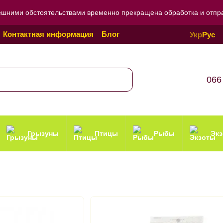
ешними обстоятельствами временно прекращена обработка и отправ
Контактная информация
Блог
Укр
Рус
Политика конфиденциальности
066
Грызуны
Птицы
Рыбы
Эк