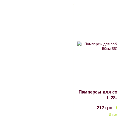
Памперсы для со
L 28
212 грн
В на