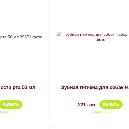
ости рта 50 мл
Зубная гигиена для собак 
Купить
Купить
221 грн
личии
В наличии