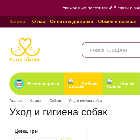
Перейти к основному контенту
Уважаемые посетители! В связи с вн
Каталог
О нас
Оплата и доставка
Обмен и возврат
Пользовательское соглашение
Отзывы о магазине
Ветпрепараты
Собаки
Кошки
Главная
Каталог
Собаки
Уход и гигиена собак
Уход и гигиена собак
Цена, грн