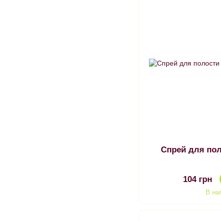
Спрей для пол
104 грн
В на