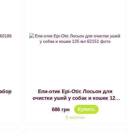
Набор
Епи-отик Epi-Otic Лосьон для
очистки ушей у собак и кошек 125
мл
Купить
686 грн
В наличии