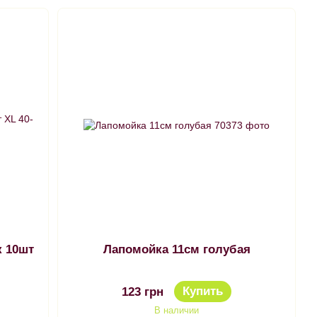
к 10шт
Лапомойка 11см голубая
Купить
123 грн
В наличии