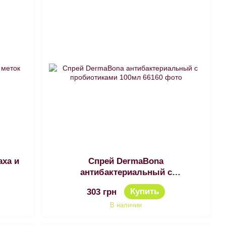
аха и
Спрей DermaBona
антибактериальный с
пробиотиками 100мл
Купить
303 грн
В наличии