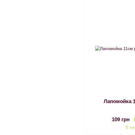
Лапомойка 
109 грн
В на