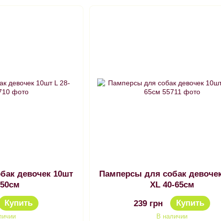
бак девочек 10шт
Памперсы для собак девоче
-50см
XL 40-65см
Купить
Купить
239 грн
личии
В наличии