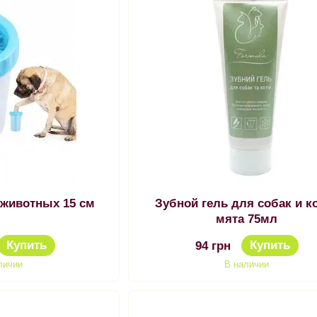
 животных 15 см
Зубной гель для собак и к
мята 75мл
Купить
Купить
94 грн
личии
В наличии