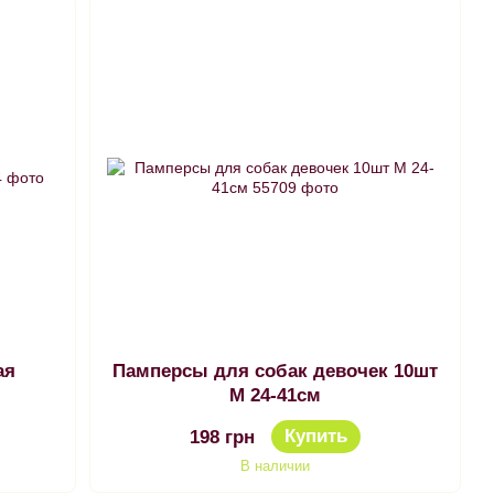
ая
Памперсы для собак девочек 10шт
M 24-41см
Купить
198 грн
В наличии