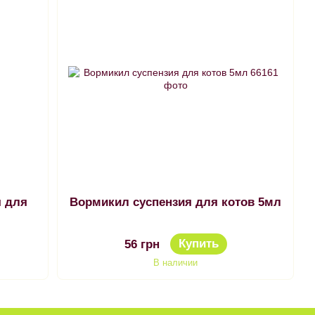
я для
Вормикил суспензия для котов 5мл
Купить
56 грн
В наличии