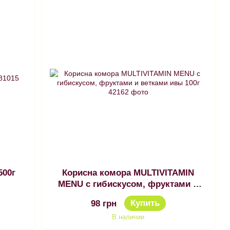
500г
Корисна комора MULTIVITAMIN
MENU с гибискусом, фруктами и
ветками ивы 100г
Купить
98 грн
В наличии