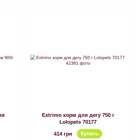
ля
Extrimo корм для дегу 750 г
Lolopets 70177
Купить
414 грн