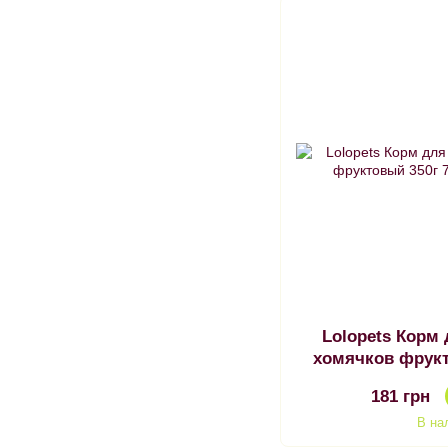
Lolopets Корм
хомячков фрукт
181 грн
В на