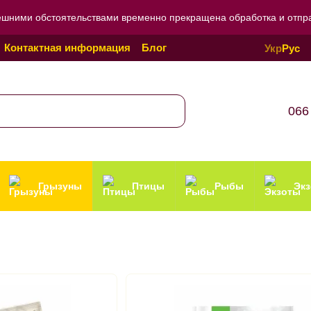
ешними обстоятельствами временно прекращена обработка и отправ
Контактная информация
Блог
Укр
Рус
Политика конфиденциальности
066
Грызуны
Птицы
Рыбы
Эк