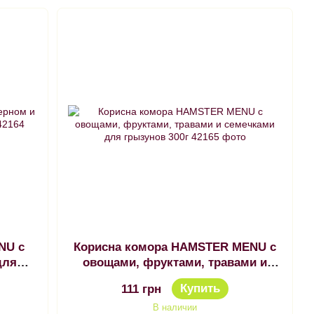
NU с
Корисна комора HAMSTER MENU с
для
овощами, фруктами, травами и
семечками для грызунов 300г
Купить
111 грн
В наличии