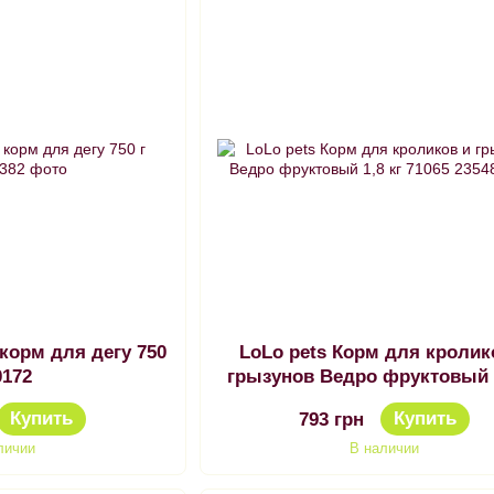
 корм для дегу 750
LoLo pets Корм для кролик
0172
грызунов Ведро фруктовый 1
71065
Купить
Купить
793 грн
личии
В наличии