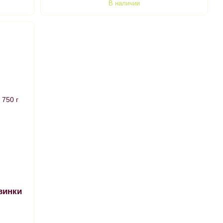
В наличии
винки