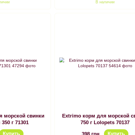
личии
В наличии
ля морской свинки
Extrimo корм для морской с
350 г 71301
750 г Lolopets 70137
Купить
Купить
398 грн