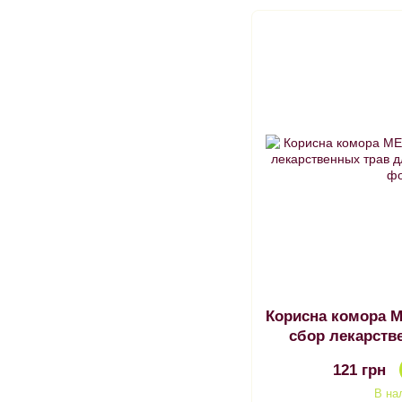
Корисна комора 
сбор лекарств
грызу
121 грн
В на