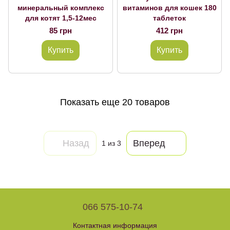
минеральный комплекс
витаминов для кошек 180
для котят 1,5-12мес
таблеток
85 грн
412 грн
Купить
Купить
Показать еще 20 товаров
Назад
Вперед
1
из 3
066 575-10-74
Контактная информация