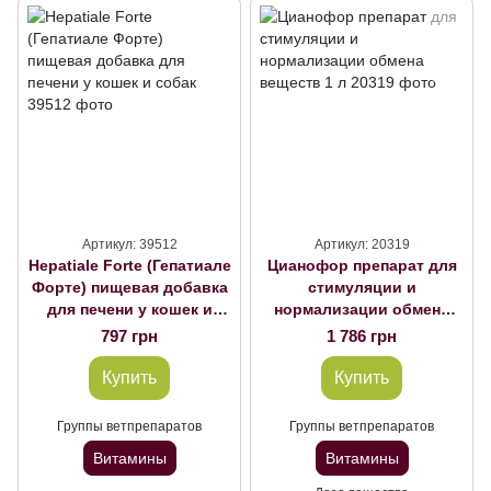
Артикул: 39512
Артикул: 20319
Hepatiale Forte (Гепатиале
Цианофор препарат для
Форте) пищевая добавка
стимуляции и
для печени у кошек и
нормализации обмена
собак
веществ 1 л
797 грн
1 786 грн
Купить
Купить
Группы ветпрепаратов
Группы ветпрепаратов
Витамины
Витамины