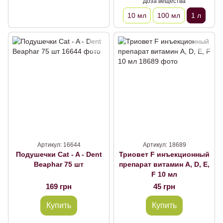
Доза вещества
10 мл
100 мл
1 л
Артикул: 16644
Артикул: 18689
Подушечки Cat - A - Dent
Триовет F инъекционный
Beaphar 75 шт
препарат витамин A, D, Е,
F 10 мл
169 грн
45 грн
Купить
Купить