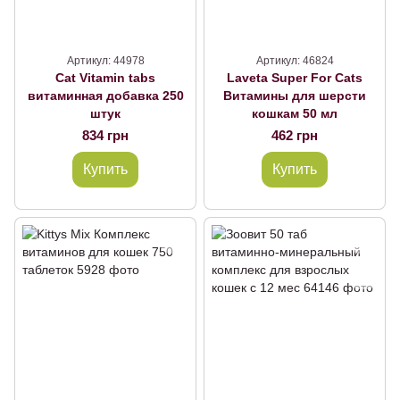
Артикул: 44978
Артикул: 46824
Cat Vitamin tabs
Laveta Super For Cats
витаминная добавка 250
Витамины для шерсти
штук
кошкам 50 мл
834 грн
462 грн
Купить
Купить