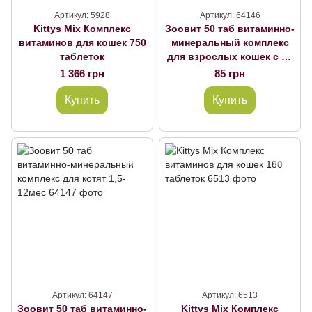
Артикул: 5928
Артикул: 64146
Kittys Mix Комплекс
Зоовит 50 таб витаминно-
витаминов для кошек 750
минеральный комплекс
таблеток
для взрослых кошек с 12
мес
1 366 грн
85 грн
Купить
Купить
Артикул: 64147
Артикул: 6513
Зоовит 50 таб витаминно-
Kittys Mix Комплекс