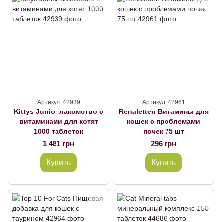
Артикул: 42939
Артикул: 42961
Kittys Junior лакомство с
Renaletten Витамины для
витаминами для котят
кошек с проблемами
1000 таблеток
почек 75 шт
1 481 грн
296 грн
Купить
Купить