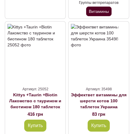
Группы ветпрепаратов
Витамины
Артикул: 25052
Артикул: 35498
Kittys +Taurin +Biotin
Эффектвет витамины для
Лакомство с таурином и
шерсти котов 100
биотином 180 таблеток
таблеток Украина
416 грн
83 грн
Купить
Купить