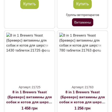
Купить
Купить
Группы ветпрепаратов
Витамины
Артикул: 21725
Артикул: 21763
8 in 1 Brewers Yeast
8 in 1 Brewers Yeast
(Бреверс) витамины для
(Бреверс) витамины для
собак и котов для шерсти
собак и котов для шерсти
1430 таблеток
780 таблеток
1 458 грн
1 256 грн