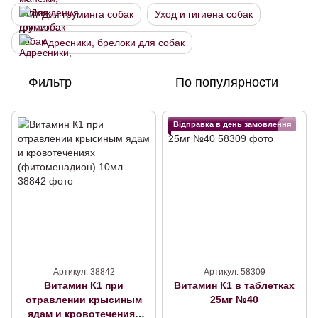
Для груминга собак
Уход и гигиена собак
Адресники, брелоки для собак
Фильтр
По популярности
Відправка в день замовлення
Артикул: 38842
Артикул: 58309
Витамин К1 при
Витамин К1 в таблетках
отравлении крысиным
25мг №40
ядам и кровотечениях