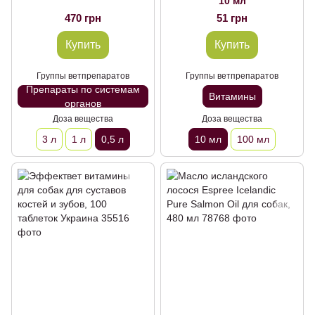
10 мл
470 грн
51 грн
Купить
Купить
Группы ветпрепаратов
Группы ветпрепаратов
Препараты по системам
Витамины
органов
Доза вещества
Доза вещества
3 л
1 л
0,5 л
10 мл
100 мл