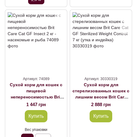
Артикул: 74089
Артикул: 30330319
Сухой корм для кошек с
Сухой корм для
пищевой
стерелизованных кошек с
непереносимостью Brit
лишним весом Brit Care
Care Cat GF Insect 2 кг -
Cat GF Sterilized Weight
1 447 грн
2 888 грн
насекомые и рыба, 2 кг
Control 7 кг (утка и
индейка)
Купить
Купить
Вес упаковки