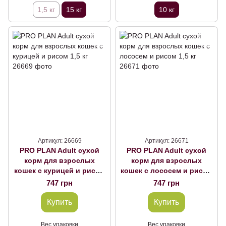
1,5 кг
15 кг
10 кг
Артикул: 26669
Артикул: 26671
PRO PLAN Adult сухой
PRO PLAN Adult сухой
корм для взрослых
корм для взрослых
кошек с курицей и рисом
кошек с лососем и рисом
1,5 кг
1,5 кг
747 грн
747 грн
Купить
Купить
Вес упаковки
Вес упаковки