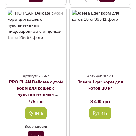
Артикул: 26667
Артикул: 36541
PRO PLAN Delicate сухой
Josera Lger корм для
корм для кошек с
котов 10 кг
чувствительным
пищеварением с
775 грн
3 400 грн
индейкой 1,5 кг
Купить
Купить
Вес упаковки
1,5 кг