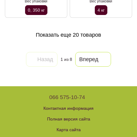
Вес упаковки
Вес упаковки
0, 350 кг
4 кг
Показать еще 20 товаров
Назад
Вперед
1
из 8
066 575-10-74
Контактная информация
Полная версия сайта
Карта сайта