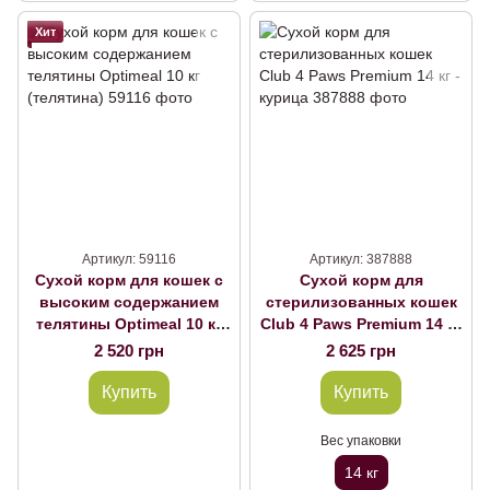
Хит
Артикул: 59116
Артикул: 387888
Сухой корм для кошек с
Сухой корм для
высоким содержанием
стерилизованных кошек
телятины Optimeal 10 кг
Club 4 Paws Premium 14 кг
(телятина)
- курица
2 520 грн
2 625 грн
Купить
Купить
Вес упаковки
14 кг