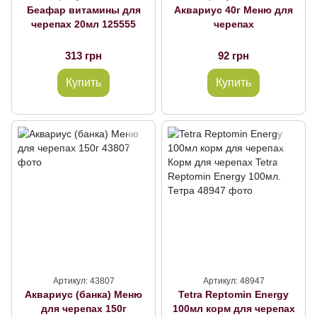
Беафар витамины для
Аквариус 40г Меню для
черепах 20мл 125555
черепах
313 грн
92 грн
Купить
Купить
Артикул: 43807
Артикул: 48947
Аквариус (банка) Меню
Tetra Reptomin Energy
для черепах 150г
100мл корм для черепах