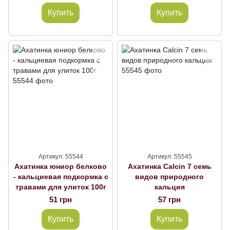
Тетра
Купить
Купить
Артикул: 55544
Артикул: 55545
Ахатинка юниор белково
Ахатинка Calcin 7 семь
- кальциевая подкормка с
видов природного
травами для улиток 100г
кальция
51 грн
57 грн
Купить
Купить