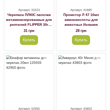
Артикул: 33323
Артикул: 41885
Черепаха ПЛЮС палочки
Промотор Л 47 10мл
витаминизированные для
аминокислоты для
рептилий FLIPPER 30г
животных Испания
100мл
31 грн
28 грн
Купить
Купить
Артикул: 42950
Артикул: 43803