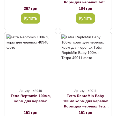
Корм для черепах Tetra
Reptomin Energy 100мл.
267 грн
184 грн
Тетра
Купить
Купить
Артикул: 48948
Артикул: 49011
Tetra Reptomin 100мл,
Тetra ReptoMin Baby
корм для черепах
100мл корм для черепах
Корм для черепах Тetra
ReptoMin Baby 100мл.
151 грн
151 грн