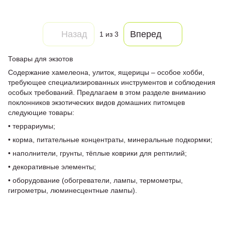
Назад
Вперед
1
из 3
Товары для экзотов
Содержание хамелеона, улиток, ящерицы – особое хобби,
требующее специализированных инструментов и соблюдения
особых требований. Предлагаем в этом разделе вниманию
поклонников экзотических видов домашних питомцев
следующие товары:
• террариумы;
• корма, питательные концентраты, минеральные подкормки;
• наполнители, грунты, тёплые коврики для рептилий;
• декоративные элементы;
• оборудование (обогреватели, лампы, термометры,
гигрометры, люминесцентные лампы).