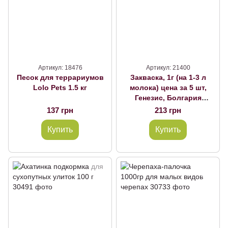
Артикул: 18476
Артикул: 21400
Песок для террариумов
Закваска, 1г (на 1-3 л
Lolo Pets 1.5 кг
молока) цена за 5 шт,
Генезис, Болгария
Биоряженка
137 грн
213 грн
Купить
Купить