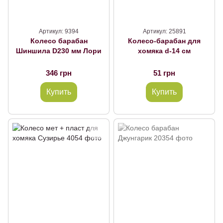
Артикул: 9394
Артикул: 25891
Колесо барабан
Колесо-барабан для
Шиншила D230 мм Лори
хомяка d-14 см
346 грн
51 грн
Купить
Купить