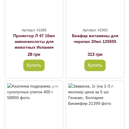
Артикул: 41885
Артикул: 42950
Промотор Л 47 10мл
Беафар витамины для
аминокислоты для
черепах 20мл 125555
животных Испания
28 грн
313 грн
Купить
Купить