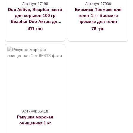
Артикул: 17190
Артикул: 27036
Duo Active, Beaphar паста
Биомикс Премикс для
для хорьков 100 гр
телят 1 кг Биомикс
Beaphar Duo Актив для
премикс для телят
хорьков 100г 15367
411 грн
76 грн
Артикул: 66418
Ракушка морская
очищенная 1 кг