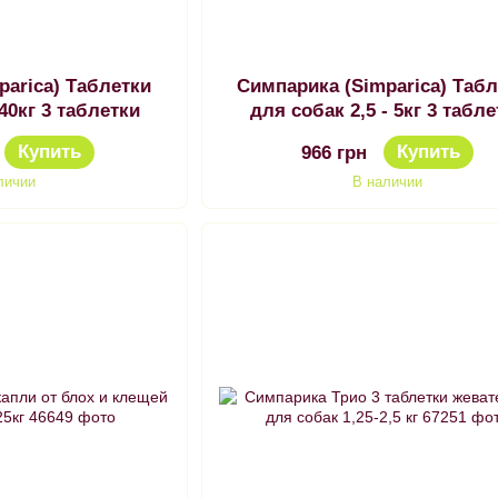
parica) Таблетки
Симпарика (Simparica) Таб
 40кг 3 таблетки
для собак 2,5 - 5кг 3 табл
Купить
Купить
966 грн
личии
В наличии