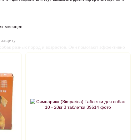
х месяцев.
 защиту.
 собак разных пород и возрастов. Они помогают эффективно
жную защиту и спокойствие каждый день.