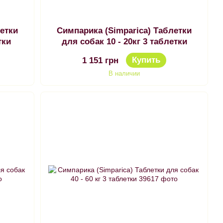
летки
Симпарика (Simparica) Таблетки
тки
для собак 10 - 20кг 3 таблетки
Купить
1 151 грн
В наличии