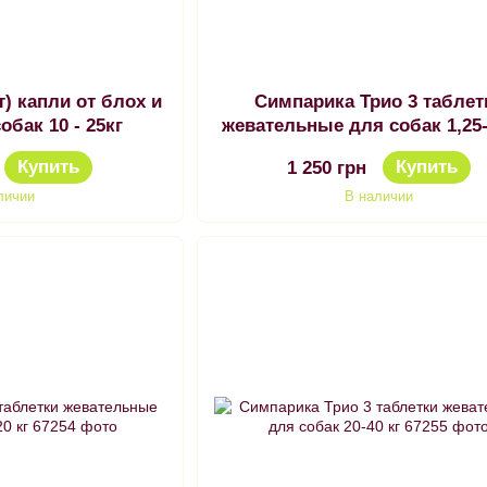
т) капли от блох и
Симпарика Трио 3 таблет
обак 10 - 25кг
жевательные для собак 1,25-
Купить
Купить
1 250 грн
личии
В наличии