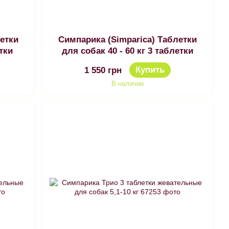
летки
Симпарика (Simparica) Таблетки
етки
для собак 40 - 60 кг 3 таблетки
Купить
1 550 грн
В наличии