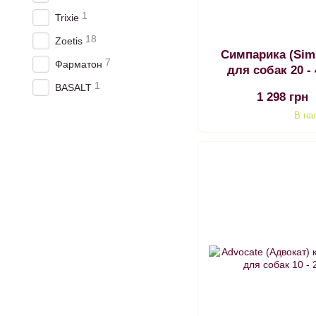
1
Trixie
18
Zoetis
Симпарика (Sim
7
Фарматон
для собак 20 -
1
BASALT
1 298 грн
В на