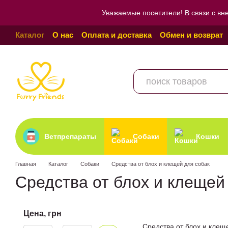
Перейти к основному контенту
Уважаемые посетители! В связи с вн
Каталог
О нас
Оплата и доставка
Обмен и возврат
Пользовательское соглашение
Отзывы о магазине
Ветпрепараты
Собаки
Кошки
Главная
Каталог
Собаки
Средства от блох и клещей для собак
Средства от блох и клеще
Цена, грн
Средства от блох и клещ