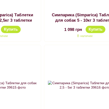
parica) Таблетки
Симпарика (Simparica) Таб
 2,5кг 3 таблетки
для собак 5 - 10кг 3 табле
Купить
Купить
1 098 грн
личии
В наличии