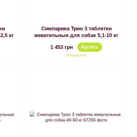
ки
Симпарика Трио 3 таблетки
2,5 кг
жевательные для собак 5,1-10 кг
Купить
1 453 грн
В наличии