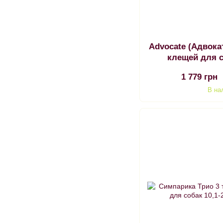
Advocate (Адвока
клещей для с
1 779 грн
В на