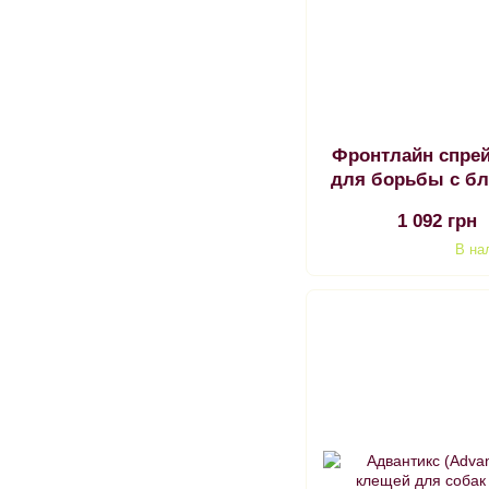
Фронтлайн спрей 
для борьбы с б
25
1 092 грн
В на