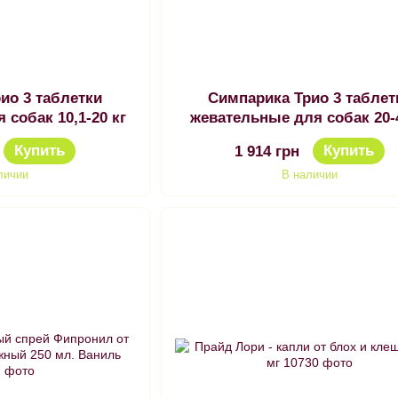
ио 3 таблетки
Симпарика Трио 3 таблет
 собак 10,1-20 кг
жевательные для собак 20-4
Купить
Купить
1 914 грн
личии
В наличии