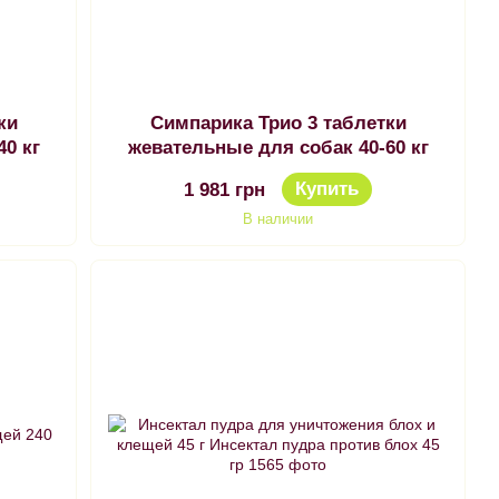
ки
Симпарика Трио 3 таблетки
0 кг
жевательные для собак 40-60 кг
Купить
1 981 грн
В наличии