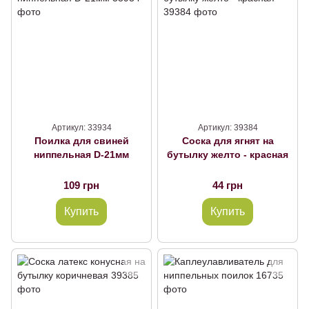
Артикул: 33934
Артикул: 39384
Поилка для свиней
Соска для ягнят на
ниппельная D-21мм
бутылку желто - красная
109 грн
44 грн
Купить
Купить