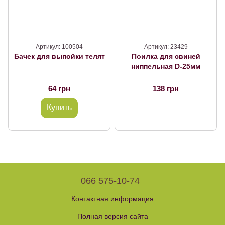
Артикул: 100504
Артикул: 23429
Бачек для выпойки телят
Поилка для свиней
ниппельная D-25мм
64 грн
138 грн
Купить
066 575-10-74
Контактная информация
Полная версия сайта