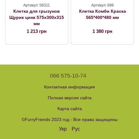
Артикул: 58311
Артикул: 896
Клетка для грызунов
Клетка Комби Краска
Щурик цинк 575х300х315
565*400*480 мм
мм
1 213 грн
1 380 грн
066 575-10-74
Контактная информация
Полная версия сайта
Карта сайта
©FurryFriends 2023 год - Все права защищены
Укр
Рус