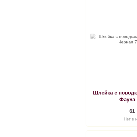
Шлейка с повод
Фауна
61
Нет в 