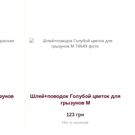
зунов
Шлей+поводок Голубой цветок для
грызунов M
123 грн
Нет в наличии