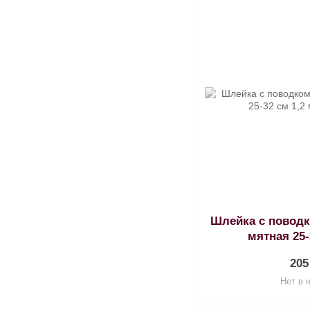
Шлейка с повод
мятная 25-
205
Нет в 