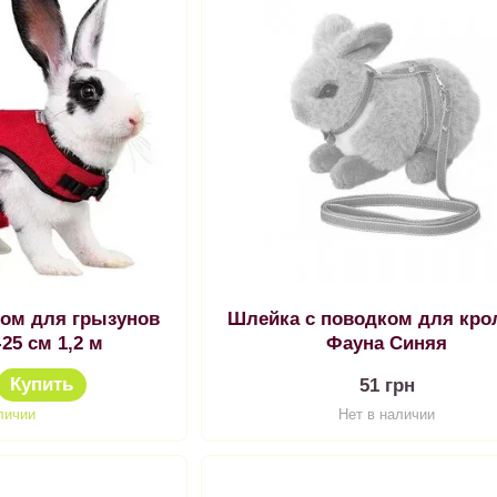
ком для грызунов
Шлейка с поводком для кро
-25 см 1,2 м
Фауна Синяя
Купить
51 грн
личии
Нет в наличии