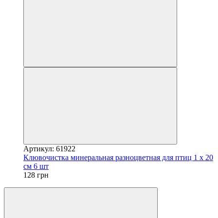
Артикул: 61922
Клювочистка минеральная разноцветная для птиц 1 х 20
см 6 шт
128 грн