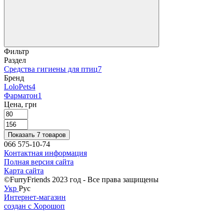
Фильтр
Раздел
Средства гигиены для птиц
7
Бренд
LoloPets
4
Фарматон
1
Цена, грн
Показать 7 товаров
066 575-10-74
Контактная информация
Полная версия сайта
Карта сайта
©FurryFriends 2023 год - Все права защищены
Укр
Рус
Интернет-магазин
создан с Хорошоп