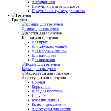
Антицарапки
Приучалки к игре для котов
Приучалки к туалету для котов
Грызуны
Домики для грызунов
Клетки для грызунов
Для крыс
Для хомяков, мышей
Для морских свинок
Для шиншилл
Для кроликов
Корма для грызунов
Аксессуары для грызунов
Поилки
Кормушки
Шар для прогулок
Игрушки
Купалки, ванны
Колесо прогулочное
Аксессуары для клетки