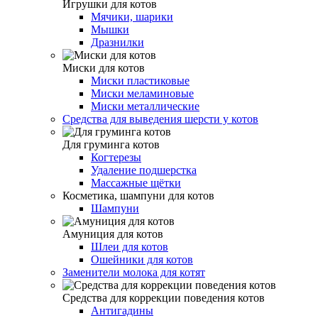
Игрушки для котов
Мячики, шарики
Мышки
Дразнилки
Миски для котов
Миски пластиковые
Миски меламиновые
Миски металлические
Средства для выведения шерсти у котов
Для груминга котов
Когтерезы
Удаление подшерстка
Массажные щётки
Косметика, шампуни для котов
Шампуни
Амуниция для котов
Шлеи для котов
Ошейники для котов
Заменители молока для котят
Средства для коррекции поведения котов
Антигадины