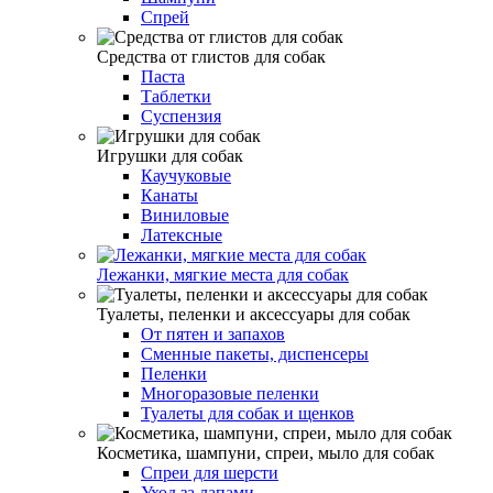
Спрей
Средства от глистов для собак
Паста
Таблетки
Cуспензия
Игрушки для собак
Каучуковые
Канаты
Виниловые
Латексные
Лежанки, мягкие места для собак
Туалеты, пеленки и аксессуары для собак
От пятен и запахов
Сменные пакеты, диспенсеры
Пеленки
Многоразовые пеленки
Туалеты для собак и щенков
Косметика, шампуни, спреи, мыло для собак
Спреи для шерсти
Уход за лапами