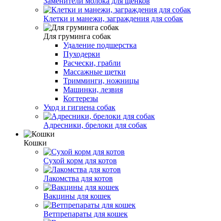
Заменители молока для щенков
Клетки и манежи, заграждения для собак
Для груминга собак
Удаление подшерстка
Пуходерки
Расчески, грабли
Массажные щетки
Тримминги, ножницы
Машинки, лезвия
Когтерезы
Уход и гигиена собак
Адресники, брелоки для собак
Кошки
Сухой корм для котов
Лакомства для котов
Вакцины для кошек
Ветпрепараты для кошек