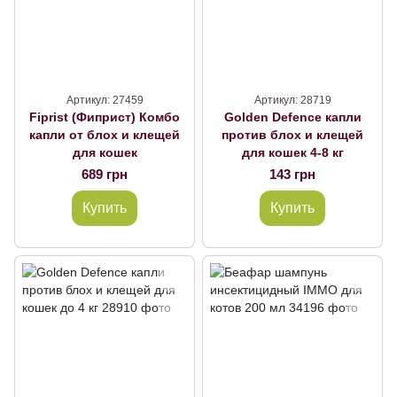
Артикул: 27459
Артикул: 28719
Fiprist (Фиприст) Комбо
Golden Defence капли
капли от блох и клещей
против блох и клещей
для кошек
для кошек 4-8 кг
689 грн
143 грн
Купить
Купить