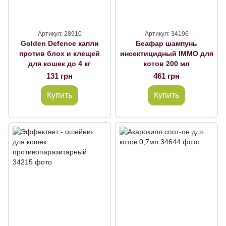
Артикул: 28910
Артикул: 34196
Golden Defence капли
Беафар шампунь
против блох и клещей
инсектицидный IMMO для
для кошек до 4 кг
котов 200 мл
131 грн
461 грн
Купить
Купить