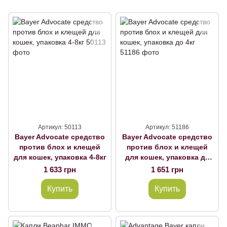
Артикул: 50113
Артикул: 51186
Bayer Advocate средство
Bayer Advocate средство
против блох и клещей
против блох и клещей
для кошек, упаковка 4-8кг
для кошек, упаковка до
4кг
1 633 грн
1 651 грн
Купить
Купить