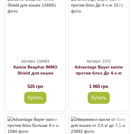
Артикул: 134683
Артикул: 1570
Капли Beaphar IMMO
Advantage Bayer капли
Shield для кошек
против блох До 4-х кг
525 грн
1 060 грн
Купить
Купить