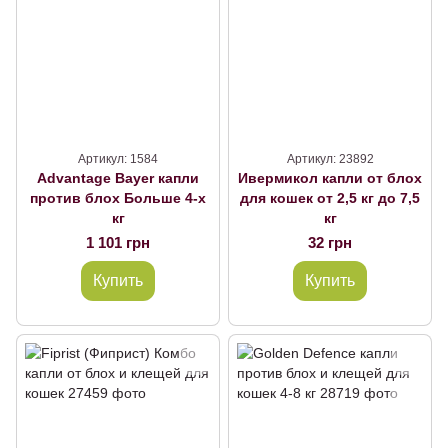
Артикул: 1584
Артикул: 23892
Advantage Bayer капли
Ивермикол капли от блох
против блох Больше 4-х
для кошек от 2,5 кг до 7,5
кг
кг
1 101 грн
32 грн
Купить
Купить