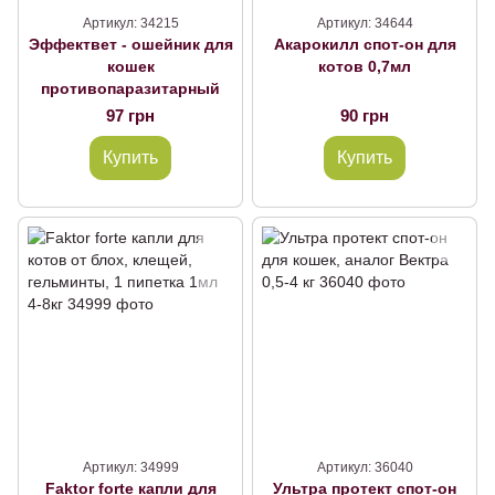
Артикул: 34215
Артикул: 34644
Эффектвет - ошейник для
Акарокилл спот-он для
кошек
котов 0,7мл
противопаразитарный
97 грн
90 грн
Купить
Купить
Артикул: 34999
Артикул: 36040
Faktor forte капли для
Ультра протект спот-он