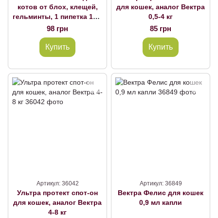
котов от блох, клещей,
для кошек, аналог Вектра
гельминты, 1 пипетка 1мл
0,5-4 кг
4-8кг
98 грн
85 грн
Купить
Купить
Артикул: 36042
Артикул: 36849
Ультра протект спот-он
Вектра Фелис для кошек
для кошек, аналог Вектра
0,9 мл капли
4-8 кг