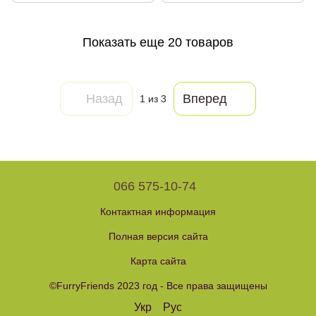
Показать еще 20 товаров
Назад
Вперед
1
из 3
066 575-10-74
Контактная информация
Полная версия сайта
Карта сайта
©FurryFriends 2023 год - Все права защищены
Укр
Рус