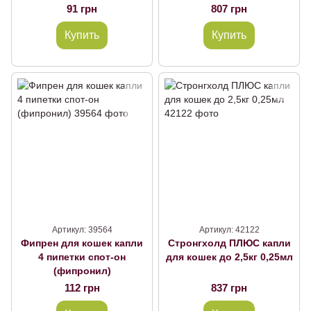
91 грн
807 грн
Купить
Купить
Артикул: 39564
Артикул: 42122
Фипрен для кошек капли
Стронгхолд ПЛЮС капли
4 пипетки спот-он
для кошек до 2,5кг 0,25мл
(фипронил)
112 грн
837 грн