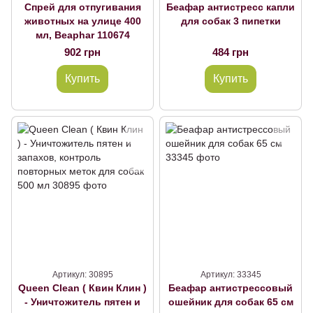
Спрей для отпугивания
Беафар антистресс капли
животных на улице 400
для собак 3 пипетки
мл, Beaphar 110674
902 грн
484 грн
Купить
Купить
Артикул: 30895
Артикул: 33345
Queen Clean ( Квин Клин )
Беафар антистрессовый
- Уничтожитель пятен и
ошейник для собак 65 см