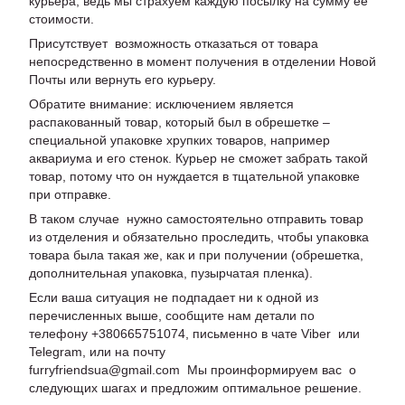
курьера, ведь мы страхуем каждую посылку на сумму ее
стоимости.
Присутствует возможность отказаться от товара
непосредственно в момент получения в отделении Новой
Почты или вернуть его курьеру.
Обратите внимание: исключением является
распакованный товар, который был в обрешетке –
специальной упаковке хрупких товаров, например
аквариума и его стенок. Курьер не сможет забрать такой
товар, потому что он нуждается в тщательной упаковке
при отправке.
В таком случае нужно самостоятельно отправить товар
из отделения и обязательно проследить, чтобы упаковка
товара была такая же, как и при получении (обрешетка,
дополнительная упаковка, пузырчатая пленка).
Если ваша ситуация не подпадает ни к одной из
перечисленных выше, сообщите нам детали по
телефону +380665751074, письменно в чате Viber или
Telegram, или на почту
furryfriendsua@gmail.com Мы проинформируем вас о
следующих шагах и предложим оптимальное решение.