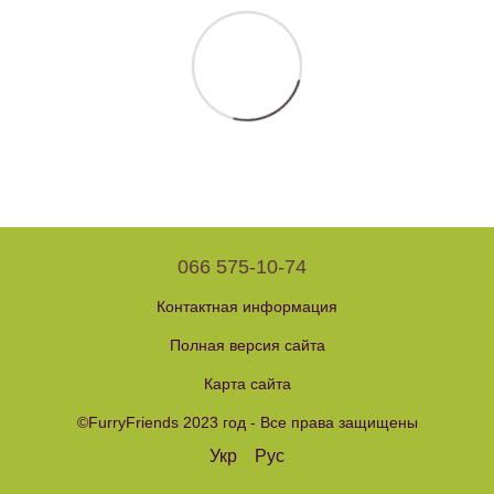
066 575-10-74
Контактная информация
Полная версия сайта
Карта сайта
©FurryFriends 2023 год - Все права защищены
Укр
Рус