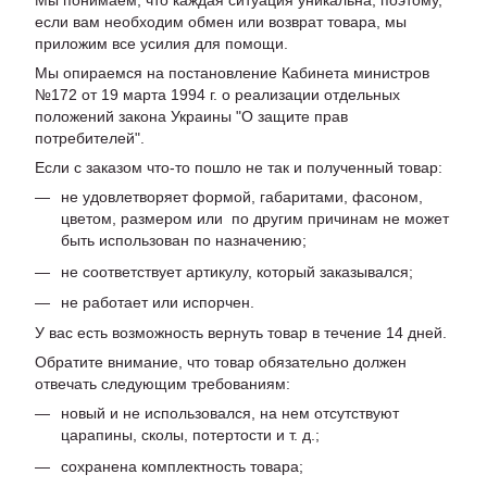
Мы понимаем, что каждая ситуация уникальна, поэтому,
если вам необходим обмен или возврат товара, мы
приложим все усилия для помощи.
Мы опираемся на постановление Кабинета министров
№172 от 19 марта 1994 г. о реализации отдельных
положений закона Украины "О защите прав
потребителей".
Если с заказом что-то пошло не так и полученный товар:
не удовлетворяет формой, габаритами, фасоном,
цветом, размером или по другим причинам не может
быть использован по назначению;
не соответствует артикулу, который заказывался;
не работает или испорчен.
У вас есть возможность вернуть товар в течение 14 дней.
Обратите внимание, что товар обязательно должен
отвечать следующим требованиям:
новый и не использовался, на нем отсутствуют
царапины, сколы, потертости и т. д.;
сохранена комплектность товара;