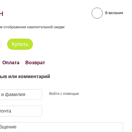
н
В желания
я отображения накопительной скидки
Купить
Оплата
Возврат
ыв или комментарий
Войти с помощью