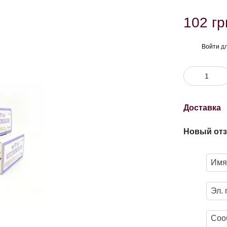
102 гр
Войти
дл
%
Доставка
Новый отз