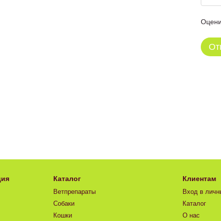
Оцени
От
ция
Каталог
Клиентам
Ветпрепараты
Вход в личн
Собаки
Каталог
Кошки
О нас