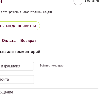
н
В желания
я отображения накопительной скидки
ь, когда появится
Оплата
Возврат
ыв или комментарий
Войти с помощью