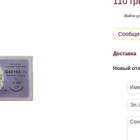
110 гр
Войти
дл
%
Сообщит
Доставка
Новый отз