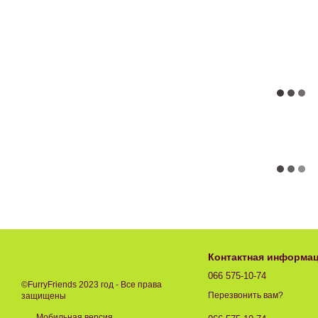
Контактная информа
066 575-10-74
©FurryFriends 2023 год - Все права
Перезвонить вам?
защищены
Мобильная версия