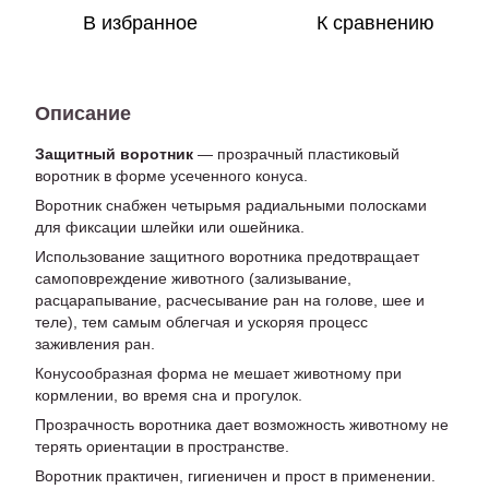
В избранное
К сравнению
Описание
Защитный воротник
— прозрачный пластиковый
воротник в форме усеченного конуса.
Воротник снабжен четырьмя радиальными полосками
для фиксации шлейки или ошейника.
Использование защитного воротника предотвращает
самоповреждение животного (зализывание,
расцарапывание, расчесывание ран на голове, шее и
теле), тем самым облегчая и ускоряя процесс
заживления ран.
Конусообразная форма не мешает животному при
кормлении, во время сна и прогулок.
Прозрачность воротника дает возможность животному не
терять ориентации в пространстве.
Воротник практичен, гигиеничен и прост в применении.