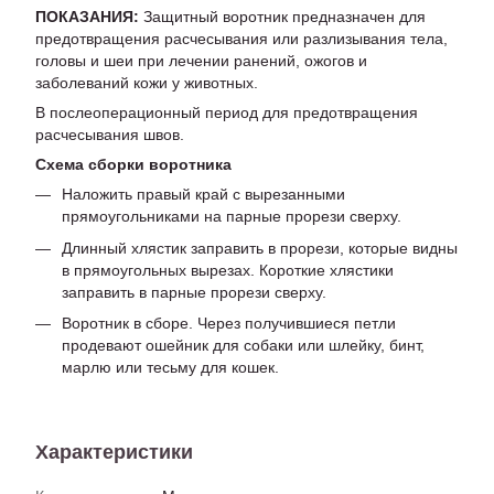
ПОКАЗАНИЯ:
Защитный воротник предназначен для
предотвращения расчесывания или разлизывания тела,
головы и шеи при лечении ранений, ожогов и
заболеваний кожи у животных.
В послеоперационный период для предотвращения
расчесывания швов.
Схема сборки воротника
Наложить правый край с вырезанными
прямоугольниками на парные прорези сверху.
Длинный хлястик заправить в прорези, которые видны
в прямоугольных вырезах. Короткие хлястики
заправить в парные прорези сверху.
Воротник в сборе. Через получившиеся петли
продевают ошейник для собаки или шлейку, бинт,
марлю или тесьму для кошек.
Характеристики