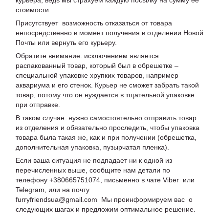
курьера, ведь мы страхуем каждую посылку на сумму ее
стоимости.
Присутствует возможность отказаться от товара
непосредственно в момент получения в отделении Новой
Почты или вернуть его курьеру.
Обратите внимание: исключением является
распакованный товар, который был в обрешетке –
специальной упаковке хрупких товаров, например
аквариума и его стенок. Курьер не сможет забрать такой
товар, потому что он нуждается в тщательной упаковке
при отправке.
В таком случае нужно самостоятельно отправить товар
из отделения и обязательно проследить, чтобы упаковка
товара была такая же, как и при получении (обрешетка,
дополнительная упаковка, пузырчатая пленка).
Если ваша ситуация не подпадает ни к одной из
перечисленных выше, сообщите нам детали по
телефону +380665751074, письменно в чате Viber или
Telegram, или на почту
furryfriendsua@gmail.com Мы проинформируем вас о
следующих шагах и предложим оптимальное решение.