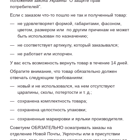
положений закона Украины "О защите прав
потребителей".
Если с заказом что-то пошло не так и полученный товар:
не удовлетворяет формой, габаритами, фасоном,
цветом, размером или по другим причинам не может
быть использован по назначению;
не соответствует артикулу, который заказывался;
не работает или испорчен.
У вас есть возможность вернуть товар в течение 14 дней.
Обратите внимание, что товар обязательно должен
отвечать следующим требованиям:
новый и не использовался, на нем отсутствуют
царапины, сколы, потертости и т. д.;
сохранена комплектность товара;
сохранена целостность упаковки;
сохраненные маркировки и ярлыки производителя.
Советуем ОБЯЗАТЕЛЬНО осматривать заказы на
отделение Новой Почты, Укрпочты или в присутствии