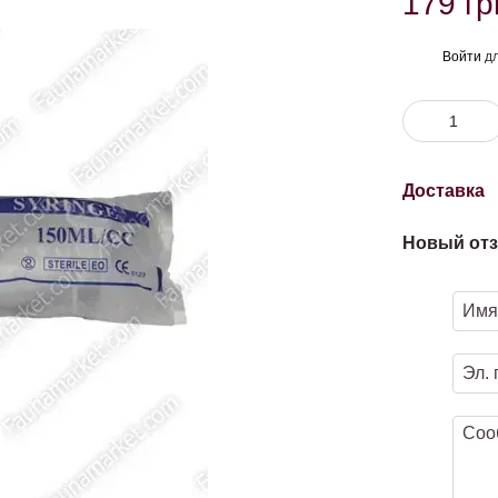
179 гр
Войти
дл
%
Доставка
Новый отз