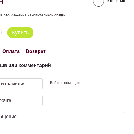
н
В желания
я отображения накопительной скидки
Купить
Оплата
Возврат
ыв или комментарий
Войти с помощью