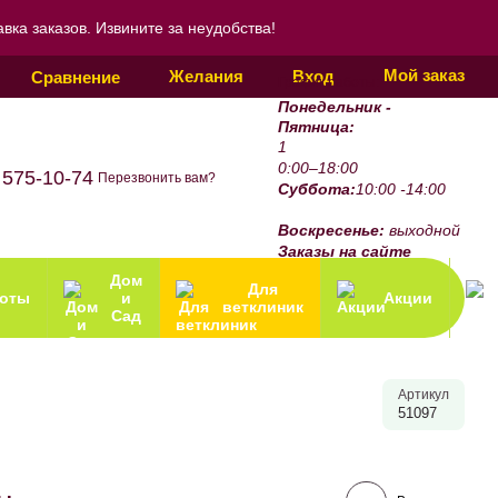
ка заказов. Извините за неудобства!
Мой заказ
Желания
Вход
Сравнение
График работы:
Понедельник -
Пятница:
1
0:00–18:00
 575-10-74
Перезвонить вам?
Суббота:
10:00 -14:00
Воскресенье:
выходной
Заказы на сайте
принимаются 24/7.
Дом
Для
зоты
и
Акции
ветклиник
Сад
Артикул
51097