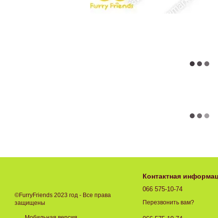
Контактная информа
066 575-10-74
©FurryFriends 2023 год - Все права
Перезвонить вам?
защищены
Мобильная версия