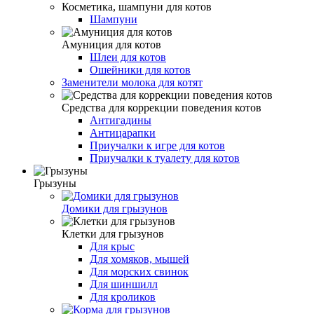
Косметика, шампуни для котов
Шампуни
Амуниция для котов
Шлеи для котов
Ошейники для котов
Заменители молока для котят
Средства для коррекции поведения котов
Антигадины
Антицарапки
Приучалки к игре для котов
Приучалки к туалету для котов
Грызуны
Домики для грызунов
Клетки для грызунов
Для крыс
Для хомяков, мышей
Для морских свинок
Для шиншилл
Для кроликов