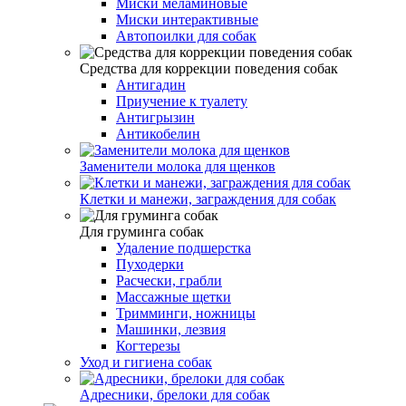
Миски меламиновые
Миски интерактивные
Автопоилки для собак
Средства для коррекции поведения собак
Антигадин
Приучение к туалету
Антигрызин
Антикобелин
Заменители молока для щенков
Клетки и манежи, заграждения для собак
Для груминга собак
Удаление подшерстка
Пуходерки
Расчески, грабли
Массажные щетки
Тримминги, ножницы
Машинки, лезвия
Когтерезы
Уход и гигиена собак
Адресники, брелоки для собак