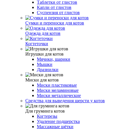
Таблетки от глистов
Капли от глистов
Cуспензия от глистов
Сумки и переноски для котов
Одежда для котов
Когтеточки
Игрушки для котов
Мячики, шарики
Мышки
Дразнилки
Миски для котов
Миски пластиковые
Миски меламиновые
Миски металлические
Средства для выведения шерсти у котов
Для груминга котов
Когтерезы
Удаление подшерстка
Массажные щётки