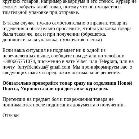
хрупких товаров, например аквариума и его стенок. Курьер не
сможет забрать такой товар, потому что он нуждается в
тщательной упаковке при отправке.
В таком случае нужно самостоятельно отправить товар из
отделения и обязательно проследить, чтобы упаковка товара
была такая же, как и при получении (обрешетка,
дополнительная упаковка, пузырчатая пленка).
Если ваша ситуация не подпадает ни к одной из
перечисленных выше, сообщите нам детали по телефону
+380665751074, письменно в чате Viber или Telegram, или на
почту furryfriendsua@gmail.com Мы проинформируем вас о
следующих шагах и предложим оптимальное решение.
Обязательно проверяйте товар сразу на отделении Новой
Почты, Укрпочты или при доставке курьером.
Претензии на предмет боя и повреждения товара не
принимаются после подписания документа о получении.
Отзывы